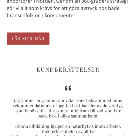
importörer i Norden. Genom en 360-graders strategi
gör vi allt som krävs för att göra avtryck hos både
branschfolk och konsumenter.
LÄS MER HÄR
KUNDBERÄTTELSER
Jag känner mig numera mycket mer bekväm med mina
rekommendationer, då jag faktiskt har fler av de verktyg
som behövs för att resonera mig fram till vad som bör
passa bäst i olika sammanhang.
Denna utbildning hjälper en naturligtvis inom arbetet,
men erfarenheten av att ha